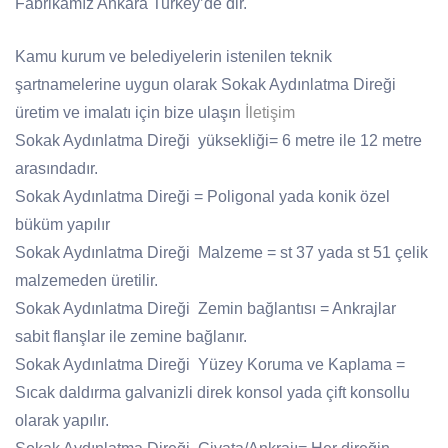
Fabrikamız Ankara Turkey’de dir.
Kamu kurum ve belediyelerin istenilen teknik
şartnamelerine uygun olarak Sokak Aydınlatma Direği
üretim ve imalatı için bize ulaşın
İletişim
Sokak Aydınlatma Direği yüksekliği= 6 metre ile 12 metre
arasındadır.
Sokak Aydınlatma Direği = Poligonal yada konik özel
büküm yapılır
Sokak Aydınlatma Direği Malzeme = st 37 yada st 51 çelik
malzemeden üretilir.
Sokak Aydınlatma Direği Zemin bağlantısı = Ankrajlar
sabit flanşlar ile zemine bağlanır.
Sokak Aydınlatma Direği Yüzey Koruma ve Kaplama =
Sıcak daldırma galvanizli direk konsol yada çift konsollu
olarak yapılır.