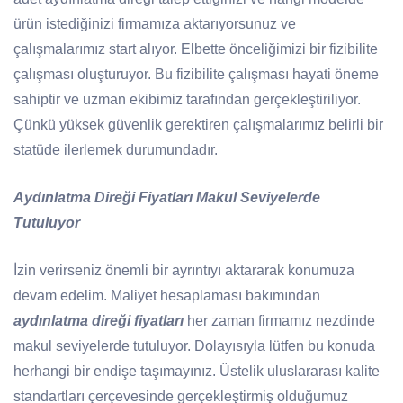
ürün istediğinizi firmamıza aktarıyorsunuz ve
çalışmalarımız start alıyor. Elbette önceliğimizi bir fizibilite
çalışması oluşturuyor. Bu fizibilite çalışması hayati öneme
sahiptir ve uzman ekibimiz tarafından gerçekleştiriliyor.
Çünkü yüksek güvenlik gerektiren çalışmalarımız belirli bir
statüde ilerlemek durumundadır.
Aydınlatma Direği Fiyatları Makul Seviyelerde
Tutuluyor
İzin verirseniz önemli bir ayrıntıyı aktararak konumuza
devam edelim. Maliyet hesaplaması bakımından
aydınlatma direği fiyatları
her zaman firmamız nezdinde
makul seviyelerde tutuluyor. Dolayısıyla lütfen bu konuda
herhangi bir endişe taşımayınız. Üstelik uluslararası kalite
standartları çerçevesinde gerçekleştirmiş olduğumuz