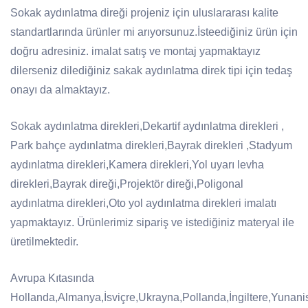
Sokak aydınlatma direği projeniz için uluslararası kalite
standartlarında ürünler mi arıyorsunuz.İsteediğiniz ürün için
doğru adresiniz. imalat satış ve montaj yapmaktayız
dilerseniz dilediğiniz sakak aydınlatma direk tipi için tedaş
onayı da almaktayız.
Sokak aydınlatma direkleri,Dekartif aydınlatma direkleri ,
Park bahçe aydınlatma direkleri,Bayrak direkleri ,Stadyum
aydınlatma direkleri,Kamera direkleri,Yol uyarı levha
direkleri,Bayrak direği,Projektör direği,Poligonal
aydınlatma direkleri,Oto yol aydınlatma direkleri imalatı
yapmaktayız. Ürünlerimiz sipariş ve istediğiniz materyal ile
üretilmektedir.
Avrupa Kıtasında
Hollanda,Almanya,İsviçre,Ukrayna,Pollanda,İngiltere,Yunan