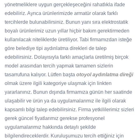
yönetmeliklere uygun gerçekleşeceğini rahatlıkla ifade
edebiliriz. Ayrıca ürünlerimizde armatür olarak farklı
tercihlerde bulunabilirsiniz. Bunun yanı sıra elektrostatik
boyalı ürünlerimiz uzun yıllar hiçbir bakım gerektirmeden
kullanılacak niteliklerde üretiliyor. Tabi firmamızdan isteğe
göre belediye tipi aydınlatma direkleri de talep
edebilirsiniz. Dolayısıyla farklı amaçlarla üretilmiş birçok
model arasından tercih yapmak tamamen sizlerin
tasarrufuna kalıyor. Lütfen başta
otoyol aydınlatma direği
olmak üzere ilgili kategoriye ulaşmak için linkten
yararlanınız. Bunun dışında firmamıza günün her saatinde
ulaşabilir ve ürün ya da uygulamalarımız ile ilgili olarak
kapsamlı bilgi talep edebilirsiniz. Firma yetkililerimiz sizleri
gerek güncel fiyatlarımız gerekse profesyonel
uygulamalarımız hakkında detaylı şekilde
bilgilendireceklerdir. Kuruluşumuzu tercih ettiğiniz için