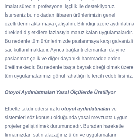
imalat sürecini profesyonel işçilik ile destekliyoruz.
İsterseniz bu noktadan itibaren ürünlerimizin genel
özelliklerini aktarmaya çalışalım. Bilindiği üzere aydınlatma
direkleri dış etkilere fazlasıyla maruz kalan uygulamalardır.
Bu nedenle tüm ürünlerimizde paslanmaya karşı galvanizli
sac kullanılmaktadır. Ayrıca bağlantı elemanları da yine
paslanmaz çelik ve diğer dayanıklı hammaddelerden
üretilmektedir. Bu nedenle başta bayrak direği olmak üzere
tüm uygulamalarımızı gönül rahatlığı ile tercih edebilirsiniz.
Otoyol Aydınlatmaları Yasal Ölçülerde Üretiliyor
Elbette takdir edersiniz ki
otoyol aydınlatmaları
ve
sistemleri söz konusu olduğunda yasal mevzuata uygun
projeler geliştirilmek durumundadır. Buradan hareketle
firmamızdan satın alacağınız ürün ve uygulamaların