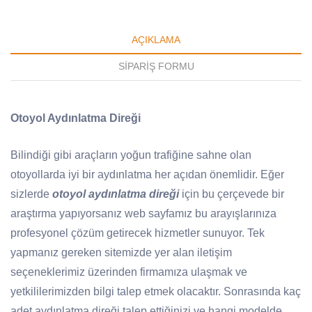
AÇIKLAMA
SIPARIŞ FORMU
Otoyol Aydınlatma Direği
Bilindiği gibi araçların yoğun trafiğine sahne olan
otoyollarda iyi bir aydınlatma her açıdan önemlidir. Eğer
sizlerde
otoyol aydınlatma direği
için bu çerçevede bir
araştırma yapıyorsanız web sayfamız bu arayışlarınıza
profesyonel çözüm getirecek hizmetler sunuyor. Tek
yapmanız gereken sitemizde yer alan iletişim
seçeneklerimiz üzerinden firmamıza ulaşmak ve
yetkililerimizden bilgi talep etmek olacaktır. Sonrasında kaç
adet aydınlatma direği talep ettiğinizi ve hangi modelde