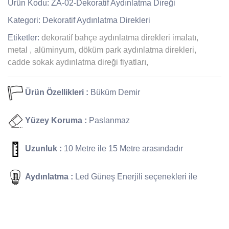
Ürün Kodu: ZA-02-Dekoratif Aydınlatma Direği
Kategori: Dekoratif Aydınlatma Direkleri
Etiketler:
dekoratif bahçe aydınlatma direkleri imalatı,
metal ,
alüminyum,
döküm park aydınlatma direkleri,
cadde sokak aydınlatma direği fiyatları,
Ürün Özellikleri :
Büküm Demir
Yüzey Koruma :
Paslanmaz
Uzunluk :
10 Metre ile 15 Metre arasındadır
Aydınlatma :
Led Güneş Enerjili seçenekleri ile