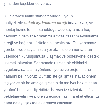
şimdiden teşekkür ediyoruz.
Uluslararası kalite standartlarında, uygun
maliyetlerle
sokak aydınlatma direği
imalat, satış ve
montaj hizmetlerinin sunulduğu web sayfamıza hoş
geldiniz. Sitemizde firmanıza ait özel tasarım aydınlatma
direği ve bağlantılı ürünleri bulacaksınız. Tek yapmanız
gereken web sayfamızda yer alan telefon numaraları
üzerinden kuruluşumuza ulaşmak ve profesyonel destek
istemek olacaktır. Sonrasında uzman bir ekibimizi
uygulama sahasına yönlendiriyoruz ve projenin ana
hatlarını belirliyoruz. Bu fizibilite çalışması hayati önem
taşıyor ve bir bakıma çalışmanın da maliyet bakımından
yönünü belirliyor diyebiliriz. İsterseniz sizleri daha fazla
bekletmeyelim ve proje sürecinde nasıl hareket ettiğimizi
daha detaylı şekilde aktarmaya çalışalım.