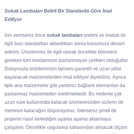
Sokak Lambaları Belirli Bir Standarda Göre İmal
Ediliyor
İzin verirseniz önce
sokak lambaları
üretimi ve imalatı ile
ilgili bazı standartları aktardıktan sonra konumuza devam
edelim. Ürünlerimiz ile ilgili olarak öncelikle bilinmesi
gereken tüm imalatımızın paslanmayan çelikten olduğudur.
Dolayısıyla ürünlerimizin tamamı garantili ve uzun yıllar
dayanacak malzemelerden imal ediliyor diyebiliriz. Ayrıca
tıpkı ana malzemeler gibi yardımcı bağlantı elemanları da
paslanmaz malzemeden üretilmektedir. Bu nedenle çok
uzun süre kullanımda kalacak ürünlerimizden sizlerin de
memnun kalacağını düşünüyoruz. İsterseniz şimdi de
projenin nasıl ilerlediğini aşama aşama aktarmaya
çalışalım. Öncelikle uygulama sahasından alınacak ölçüm