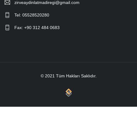
zirveaydinlatmadiregi@gmail.com
Tel: 05528520280
Fax: +90 312 484 0683
© 2021 Tüm Hakları Saklıdır.