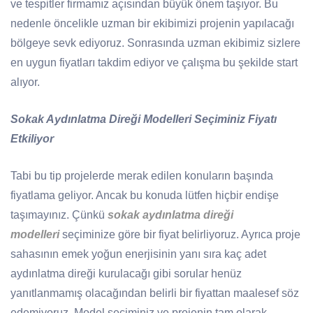
ve tespitler firmamız açısından büyük önem taşıyor. Bu
nedenle öncelikle uzman bir ekibimizi projenin yapılacağı
bölgeye sevk ediyoruz. Sonrasında uzman ekibimiz sizlere
en uygun fiyatları takdim ediyor ve çalışma bu şekilde start
alıyor.
Sokak Aydınlatma Direği Modelleri Seçiminiz Fiyatı
Etkiliyor
Tabi bu tip projelerde merak edilen konuların başında
fiyatlama geliyor. Ancak bu konuda lütfen hiçbir endişe
taşımayınız. Çünkü
sokak aydınlatma direği
modelleri
seçiminize göre bir fiyat belirliyoruz. Ayrıca proje
sahasının emek yoğun enerjisinin yanı sıra kaç adet
aydınlatma direği kurulacağı gibi sorular henüz
yanıtlanmamış olacağından belirli bir fiyattan maalesef söz
edemiyoruz. Model seçiminiz ve projenin tam olarak