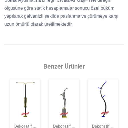
Sokak Aydınlatma Direği Civata/Ankrajı= Her direğin
ölçüsüne göre statik hesaplamalar sonucu özel büküm
yapılarak galvanizli şekilde paslanma ve çürümeye karşı
uzun ömürlü olarak üretilmektedir.
Benzer Ürünler
Dekoratif Aydınlatma Direkleri ZA-23
Dekoratif Aydınlatma Direkleri ZA-22
Dekoratif Aydınlatma Direkleri ZA-21