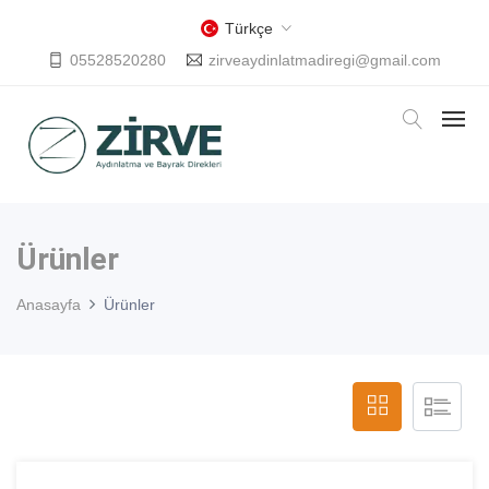
Türkçe
05528520280
zirveaydinlatmadiregi@gmail.com
Ürünler
Anasayfa
Ürünler