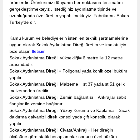
ürünlerdir. Ürünlerimiz dünyanın her noktasına teslimatını
gerçekleştirmekteyiz . İstediğiniz aydınlatma tipinde ve
uzunluğunda özel üretim yapabilmekteyiz. Fabrikamız Ankara
Turkey’de dir.
Kamu kurum ve belediyelerin istenilen teknik şartnamelerine
uygun olarak Sokak Aydınlatma Direği üretim ve imalatı için
bize ulaşın
İletişim
Sokak Aydınlatma Direği yüksekliği= 6 metre ile 12 metre
arasındadır.
Sokak Aydınlatma Direği = Poligonal yada konik özel büküm
yapılır
Sokak Aydınlatma Direği Malzeme = st 37 yada st 51 çelik
malzemeden üretilir.
Sokak Aydınlatma Direği Zemin bağlantısı = Ankrajlar sabit
flanşlar ile zemine bağlanır.
Sokak Aydınlatma Direği Yüzey Koruma ve Kaplama = Sıcak
daldırma galvanizli direk konsol yada çift konsollu olarak
yapılır.
Sokak Aydınlatma Direği Civata/Ankrajı= Her direğin
ölçüsüne göre statik hesaplamalar sonucu özel büküm