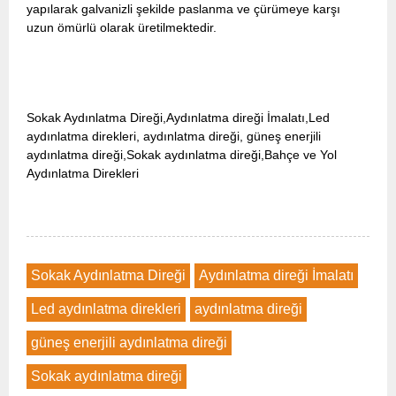
yapılarak galvanizli şekilde paslanma ve çürümeye karşı
uzun ömürlü olarak üretilmektedir.
Sokak Aydınlatma Direği,Aydınlatma direği İmalatı,Led
aydınlatma direkleri, aydınlatma direği, güneş enerjili
aydınlatma direği,Sokak aydınlatma direği,Bahçe ve Yol
Aydınlatma Direkleri
Sokak Aydınlatma Direği
Aydınlatma direği İmalatı
Led aydınlatma direkleri
aydınlatma direği
güneş enerjili aydınlatma direği
Sokak aydınlatma direği